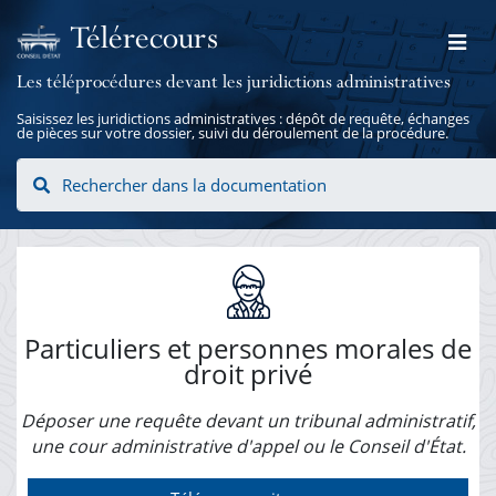
Télérecours
Les téléprocédures devant les juridictions administratives
Saisissez les juridictions administratives : dépôt de requête, échanges
de pièces sur votre dossier, suivi du déroulement de la procédure.
Rechercher dans la documentation
Particuliers et personnes
morales de
droit privé
Déposer une requête devant un tribunal administratif,
une cour administrative d'appel ou le Conseil d'État.